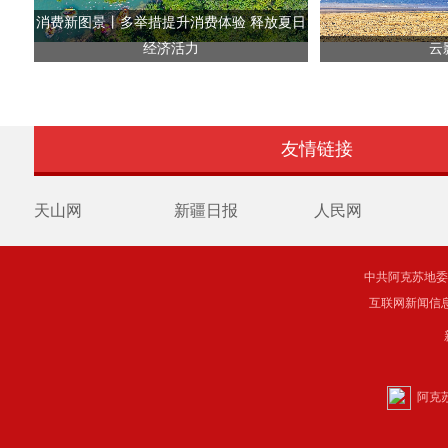
消费新图景丨多举措提升消费体验 释放夏日
经济活力
云
友情链接
天山网
新疆日报
人民网
中共阿克苏地委主管 C
互联网新闻信息服
阿克苏