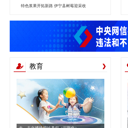
特色浆果开拓新路 伊宁县树莓迎采收
教育