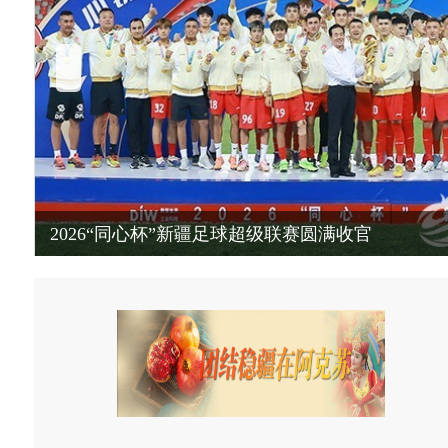
2026“同心杯”新疆足球超级联赛圆满收官