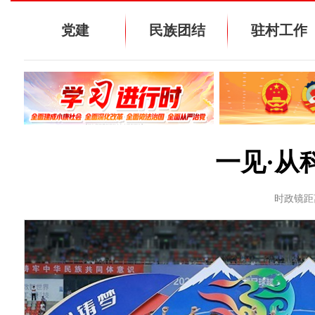
党建
民族团结
驻村工作
一见·从
时政镜距