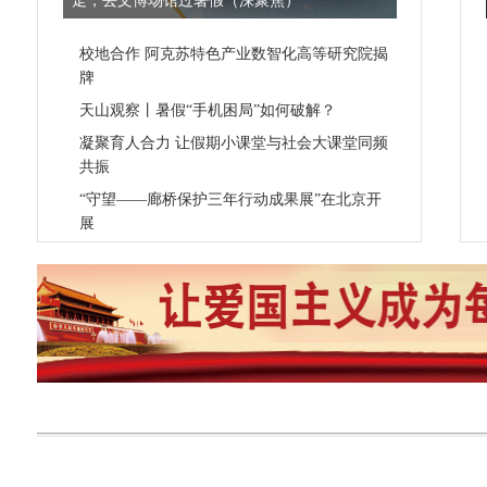
走，去文博场馆过暑假（深聚焦）
校地合作 阿克苏特色产业数智化高等研究院揭
牌
天山观察丨暑假“手机困局”如何破解？
凝聚育人合力 让假期小课堂与社会大课堂同频
共振
“守望——廊桥保护三年行动成果展”在北京开
展
多彩活动迎接全民健身日