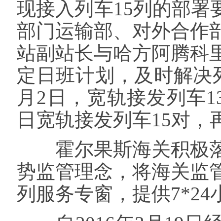
现接入列车15列的部署
部门运输部、对外合作
站副站长与哈方阿腾科
定日班计划，及时解决
月2日，宽轨接发列车1
日宽轨接发列车15对，
霍尔果斯海关积极落
势监管理念，将海关监
列服务专窗，提供7*2