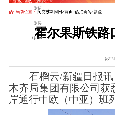
微信
当前位置：
阿克苏新闻网
>
首页
>
热点新闻
>新疆
微博
霍尔果斯铁路口
Qzone
发布时间
石榴云/新疆日报讯（
木齐局集团有限公司获
岸通行中欧（中亚）班列