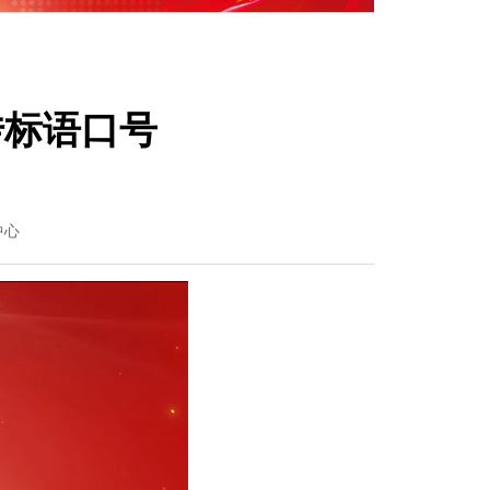
传标语口号
中心