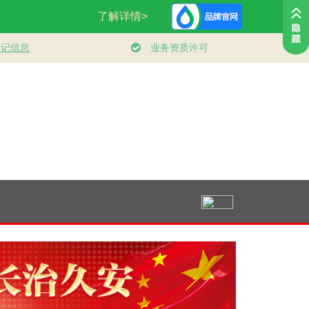
行时丨人民的
体质、幸福一
脉相承