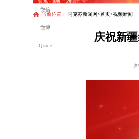
微信
当前位置：
阿克苏新闻网
>
首页
>视频新闻
微博
庆祝新疆
Qzone
发