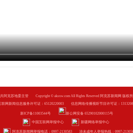
共阿克苏地委主管 Copyright © aksxw.com All Rights Reserved 阿克苏新闻网 版权
互联网新闻信息服务许可证：65120220003 信息网络传播视听节目许可证：1313208
新ICP备11003544号
新公网安备 65290102000115号
中国互联网举报中心
新疆网络举报中心
阿克苏新闻网举报电话：0997-2130583
涉未成年人举报热线：0997-213058