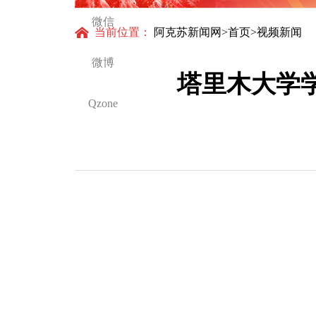
微信
当前位置：
阿克苏新闻网
>
首页
>视频新闻
微博
塔里木大学学
Qzone