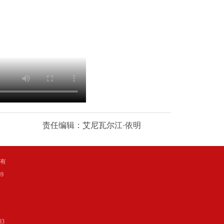
责任编辑：艾尼瓦尔江·依明
所有
9
3