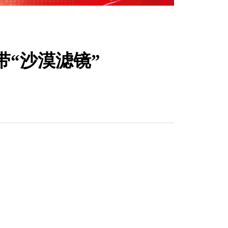
带“沙漠滤镜”