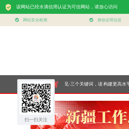
一见·三个关键词，读
构建更高水平
懂中国经济“半年答
健身公共服务
扫一扫关注
卷”